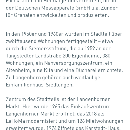
Fachkräften ein Heimatgefühl vermitteln, die in
der Deutschen Messapparate GmbH u.a. Zünder
für Granaten entwickelten und produzierten.
In den 1950er und 1960er wurden im Stadtteil über
zwölftausend Wohnungen fertiggestellt – etwa
durch die Siemersstiftung, die ab 1959 an der
Tangstedter Landstraße 200 Eigenheime, 380
Wohnungen, ein Nahversorgungszentrum, ein
Altenheim, eine Kita und eine Bücherei errichtete.
Zu Langenhorn gehören auch weitläufige
Einfamilienhaus-Siedlungen.
Zentrum des Stadtteils ist der Langenhorner
Markt. Hier wurde 1965 das Einkaufszentrum
Langenhorner Markt eröffnet, das 2018 als
LaHoMa modernisiert und um 126 Mietwohnungen
erweitert wurde. 1974 öffnete das Karstadt-Haus,