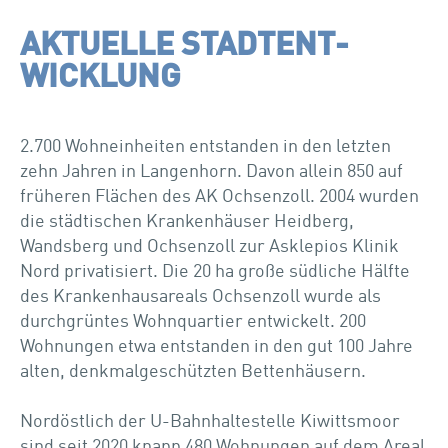
AKTUELLE STADTENT­
WICKLUNG
2.700 Wohneinheiten entstanden in den letzten
zehn Jahren in Langenhorn. Davon allein 850 auf
früheren Flächen des AK Ochsenzoll. 2004 wurden
die städtischen Krankenhäuser Heidberg,
Wandsberg und Ochsenzoll zur Asklepios Klinik
Nord privatisiert. Die 20 ha große südliche Hälfte
des Krankenhausareals Ochsenzoll wurde als
durchgrüntes Wohnquartier entwickelt. 200
Wohnungen etwa entstanden in den gut 100 Jahre
alten, denkmalgeschützten Bettenhäusern.
Nordöstlich der U-Bahnhaltestelle Kiwittsmoor
sind seit 2020 knapp 480 Wohnungen auf dem Areal