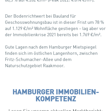
68,5 % auf 4.282 €/m² (Peak 2022: 4.814 €/m²).
Der Bodenrichtwert bei Bauland für
Geschosswohnungsbau ist in dieser Frist um 78 %
auf 1.129 €/m² Wohnfläche gestiegen – lag aber vor
der Immobilienkrise 2021 bereits bei 1.769 €/m².
Gute Lagen nach dem Hamburger Mietspiegel
finden sich im östlichen Langenhorn, zwischen
Fritz-Schumacher-Allee und dem
Naturschutzgebiet Raakmoor.
HAMBURGER IMMOBILIEN­
KOMPETENZ