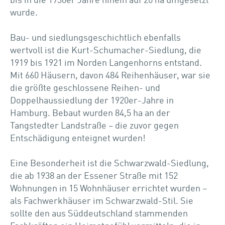
bis in die 1930er Jahre hinein auf 20 ha umgesetzt
wurde.
Bau- und siedlungsgeschichtlich ebenfalls
wertvoll ist die Kurt-Schumacher-Siedlung, die
1919 bis 1921 im Norden Langenhorns entstand.
Mit 660 Häusern, davon 484 Reihenhäuser, war sie
die größte geschlossene Reihen- und
Doppelhaussiedlung der 1920er-Jahre in
Hamburg. Bebaut wurden 84,5 ha an der
Tangstedter Landstraße – die zuvor gegen
Entschädigung enteignet wurden!
Eine Besonderheit ist die Schwarzwald-Siedlung,
die ab 1938 an der Essener Straße mit 152
Wohnungen in 15 Wohnhäuser errichtet wurden –
als Fachwerkhäuser im Schwarzwald-Stil. Sie
sollte den aus Süddeutschland stammenden