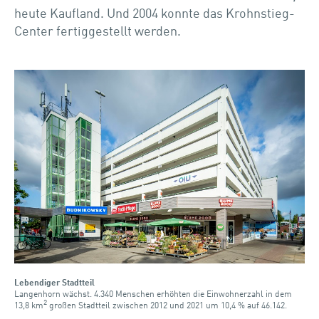
heute Kaufland. Und 2004 konnte das Krohnstieg-
Center fertiggestellt werden.
Lebendiger Stadtteil
Langenhorn wächst. 4.340 Menschen erhöhten die Einwohnerzahl in dem
2
13,8 km
großen Stadtteil zwischen 2012 und 2021 um 10,4 % auf 46.142.