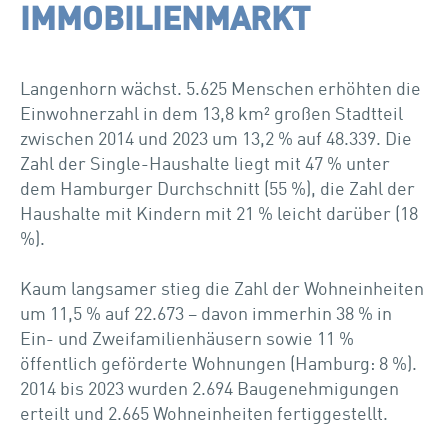
IMMOBILIEN­MARKT
Langenhorn wächst. 5.625 Menschen erhöhten die
Einwohnerzahl in dem 13,8 km² großen Stadtteil
zwischen 2014 und 2023 um 13,2 % auf 48.339. Die
Zahl der Single-Haushalte liegt mit 47 % unter
dem Hamburger Durchschnitt (55 %), die Zahl der
Haushalte mit Kindern mit 21 % leicht darüber (18
%).
Kaum langsamer stieg die Zahl der Wohneinheiten
um 11,5 % auf 22.673 – davon immerhin 38 % in
Ein- und Zweifamilienhäusern sowie 11 %
öffentlich geförderte Wohnungen (Hamburg: 8 %).
2014 bis 2023 wurden 2.694 Baugenehmigungen
erteilt und 2.665 Wohneinheiten fertiggestellt.