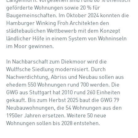
Langenhorn. Vorgesehen sind rund 60 % öffentlich
geförderte Wohnungen sowie 20 % für
Baugemeinschaften. Im Oktober 2024 konnten die
Hamburger Winking Froh Architekten den
städtebaulichen Wettbewerb mit dem Konzept
ländlicher Höfe in einem System von Wohninseln
im Moor gewinnen.
In Nachbarschaft zum Diekmoor wird die
Wulffsche Siedlung modernisiert. Durch
Nachverdichtung, Abriss und Neubau sollen aus
ehedem 550 Wohnungen rund 700 werden. Die
GWG aus Stuttgart hat 2010 rund 260 Einheiten
gekauft. Bis zum Herbst 2025 baut die GWG 79
Neubauwohnungen, die 54 Wohnungen aus den
1950er Jahren ersetzen. Weitere 50 neue
Wohnungen sollen bis 2028 entstehen.