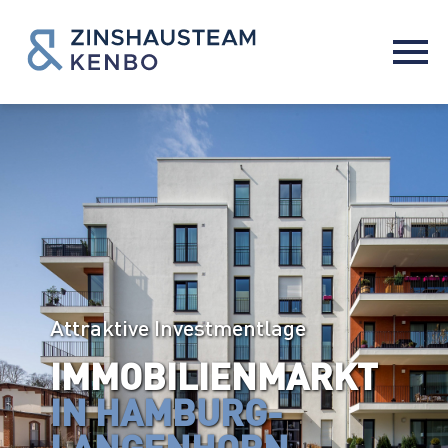
Attraktive Investmentlage
IMMOBILIENMARKT
IN HAMBURG-