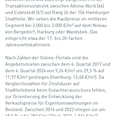
Transaktionsstatistik zwischen Altona-Nord (64)
und Eidelstedt (61) auf Rang 26 der 104 Hamburger
Stadtteile. Wir sehen die Kaufpreise im mittleren
Segment bei 2.000 bis 3.000 €/m² auf dem Niveau
von Bergedorf, Harburg oder Wandsbek. Das
entspricht etwa der 17- bis 20-fachen
Jahresnettokaltmiete.
Nach Zahlen der Online-Portale sind die
Angebotsmieten zwischen dem 4. Quartal 2017 und
dem 4. Quartal 2024 von 9,24 €/m² um 29,5 % auf
11,97 €/m² gestiegen (Hamburg: 12,48 €/m²). Da
Vergleichszahlen für Zinshäuser auf
Stadtteilebene beim Gutachterausschuss fehlen,
zur Orientierung die Entwicklung der
Verkaufspreise für Eigentumswohnungen im
Bestand. Zwischen 2014 und 2023 stiegen sie um