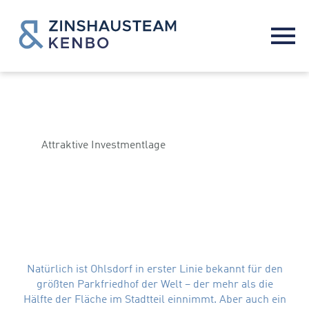
Attraktive Investmentlage
IMMOBILIENMARKT
IN HAMBURG-OHLSDORF
Natürlich ist Ohlsdorf in erster Linie bekannt für
den
größten Parkfriedhof der Welt – der mehr als die
Hälfte der Fläche im Stadtteil einnimmt. Aber auch ein