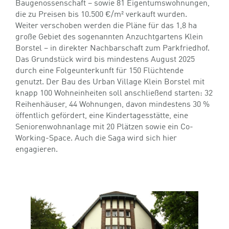
Baugenossenschaft – sowie 81 Eigentumswohnungen,
die zu Preisen bis 10.500 €/m² verkauft wurden.
Weiter verschoben werden die Pläne für das 1,8 ha
große Gebiet des sogenannten Anzuchtgartens Klein
Borstel – in direkter Nachbarschaft zum Parkfriedhof.
Das Grundstück wird bis mindestens August 2025
durch eine Folgeunterkunft für 150 Flüchtende
genutzt. Der Bau des Urban Village Klein Borstel mit
knapp 100 Wohneinheiten soll anschließend starten: 32
Reihenhäuser, 44 Wohnungen, davon mindestens 30 %
öffentlich gefördert, eine Kindertagesstätte, eine
Seniorenwohnanlage mit 20 Plätzen sowie ein Co-
Working-Space. Auch die Saga wird sich hier
engagieren.