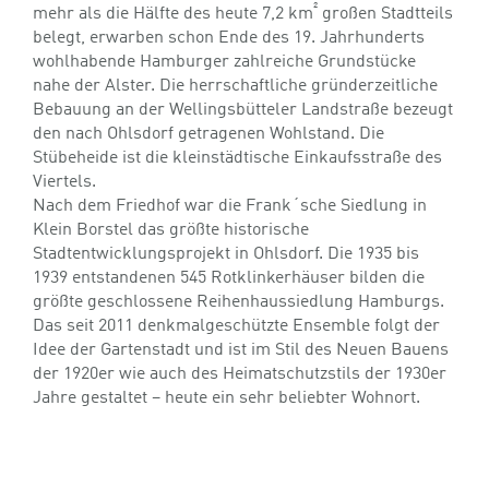
²
mehr als die Hälfte des heute 7,2 km
großen Stadtteils
belegt, erwarben schon Ende des 19. Jahrhunderts
wohlhabende Hamburger zahlreiche Grundstücke
nahe der Alster. Die herrschaftliche gründerzeitliche
Bebauung an der Wellingsbütteler Landstraße bezeugt
den nach Ohlsdorf getragenen Wohlstand. Die
Stübeheide ist die kleinstädtische Einkaufsstraße des
Viertels.
Nach dem Friedhof war die Frank´sche Siedlung in
Klein Borstel das größte historische
Stadtentwicklungsprojekt in Ohlsdorf. Die 1935 bis
1939 entstandenen 545 Rotklinkerhäuser bilden die
größte geschlossene Reihenhaussiedlung Hamburgs.
Das seit 2011 denkmalgeschützte Ensemble folgt der
Idee der Gartenstadt und ist im Stil des Neuen Bauens
der 1920er wie auch des Heimatschutzstils der 1930er
Jahre gestaltet – heute ein sehr beliebter Wohnort.