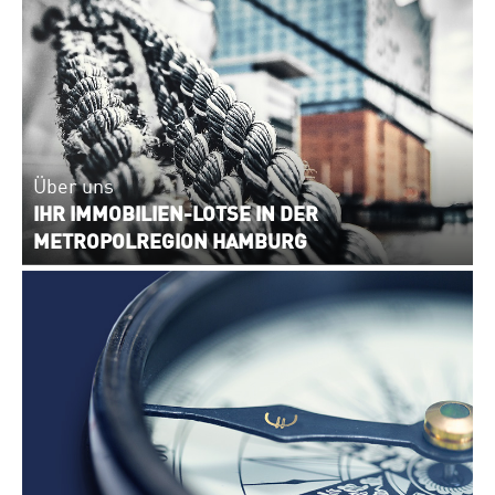
Über uns
IHR IMMOBILIEN-LOTSE IN DER
METROPOLREGION HAMBURG