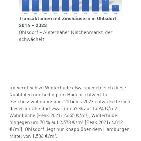
Transaktionen mit Zinshäusern in Ohlsdorf
2014 – 2023
Ohlsdorf – Alsternaher Nischenmarkt, der
schwächelt
Im Vergleich zu Winterhude etwa spiegeln sich diese
Qualitäten nur bedingt im Bodenrichtwert für
Geschosswohnungsbau. 2014 bis 2023 entwickelte sich
dieser im Ohlsdorf zwar um 57 % auf 1.694 €/m2
Wohnfläche (Peak 2021: 2.655 €/m²), Winterhude
hingegen um 70 % auf 2.578 €/m² (Peak 2021: 4.012
€/m²). Ohlsdorf liegt nur knapp über dem Hamburger
Mittel von 1.536 €/m².