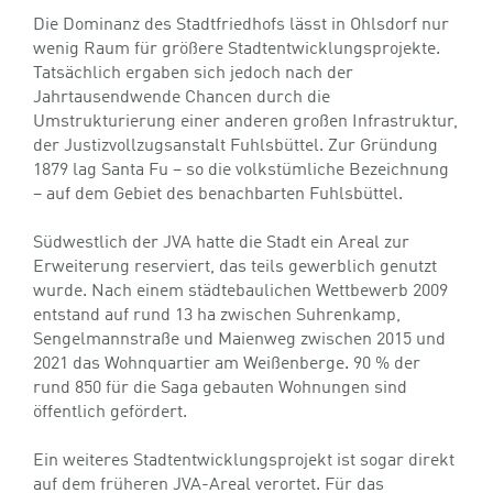
AKTUELLE STADTENTWICKLUNG
Die Dominanz des Stadtfriedhofs lässt in Ohlsdorf nur
wenig Raum für größere Stadtentwicklungsprojekte.
Tatsächlich ergaben sich jedoch nach der
Jahrtausendwende Chancen durch die
Umstrukturierung einer anderen großen Infrastruktur,
der Justizvollzugsanstalt Fuhlsbüttel. Zur Gründung
1879 lag Santa Fu – so die volkstümliche Bezeichnung
– auf dem Gebiet des benachbarten Fuhlsbüttel.
Südwestlich der JVA hatte die Stadt ein Areal zur
Erweiterung reserviert, das teils gewerblich genutzt
wurde. Nach einem städtebaulichen Wettbewerb 2009
entstand auf rund 13 ha zwischen Suhrenkamp,
Sengelmannstraße und Maienweg zwischen 2015 und
2021 das Wohnquartier am Weißenberge. 90 % der
rund 850 für die Saga gebauten Wohnungen sind
öffentlich gefördert.
Ein weiteres Stadtentwicklungsprojekt ist sogar direkt
auf dem früheren JVA-Areal verortet. Für das