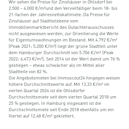
Wir sehen die Preise für Zinshäuser in Ohlsdorf bei
2.500 – 4.000 €/m²und den Vervielfältiger beim 18- bis
21-fachen der Jahresnettokaltmiete. Da Preise für
Zinshäuser auf Stadtteilebene vom
Immobilienmarktbericht des Gutachterausschusses
nicht ausgewiesen werden, zur Orientierung die Werte
für Eigentumswohnungen im Bestand. Mit 4.792 €/m²
(Peak 2021: 5.200 €/m²) liegt der grüne Stadtteil unter
dem Hamburger Durchschnitt von 5.706 €/m² (Peak
2022: 6.473 €/m²). Seit 2014 ist der Wert damit um 76 %
gestiegen – etwas schwächer als im Mittel aller
Stadtteile von 82 %.
Die Angebotsmieten bei Immoscout24 hingegen weisen
höhere Durchschnittswerte auf. Mit 13,33 €/m² im
vierten Quartal 2024 ist die Ohlsdorfer
Durchschnittsmiete seit dem vierten Quartal 2018 um
25 % gestiegen. In Hamburg insgesamt ist die
Durchschnittsmiete seit Ende 2018 ebenfalls um ein
Viertel auf 12,48 €/m² geklettert.