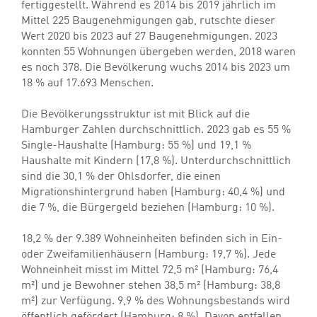
fertiggestellt. Während es 2014 bis 2019 jährlich im
Mittel 225 Baugenehmigungen gab, rutschte dieser
Wert 2020 bis 2023 auf 27 Baugenehmigungen. 2023
konnten 55 Wohnungen übergeben werden, 2018 waren
es noch 378. Die Bevölkerung wuchs 2014 bis 2023 um
18 % auf 17.693 Menschen.
Die Bevölkerungsstruktur ist mit Blick auf die
Hamburger Zahlen durchschnittlich. 2023 gab es 55 %
Single-Haushalte (Hamburg: 55 %) und 19,1 %
Haushalte mit Kindern (17,8 %). Unterdurchschnittlich
sind die 30,1 % der Ohlsdorfer, die einen
Migrationshintergrund haben (Hamburg: 40,4 %) und
die 7 %, die Bürgergeld beziehen (Hamburg: 10 %).
18,2 % der 9.389 Wohneinheiten befinden sich in Ein-
oder Zweifamilienhäusern (Hamburg: 19,7 %). Jede
Wohneinheit misst im Mittel 72,5 m² (Hamburg: 76,4
m²) und je Bewohner stehen 38,5 m² (Hamburg: 38,8
m²) zur Verfügung. 9,9 % des Wohnungsbestands wird
öffentlich gefördert (Hamburg: 8 %). Davon entfallen