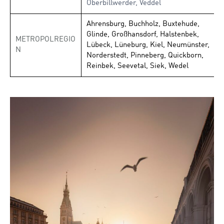
Oberbillwerder, Veddel
Ahrensburg, Buchholz, Buxtehude,
Glinde, Großhansdorf, Halstenbek,
METROPOLREGIO
Lübeck, Lüneburg, Kiel, Neumünster,
N
Norderstedt, Pinneberg, Quickborn,
Reinbek, Seevetal, Siek, Wedel