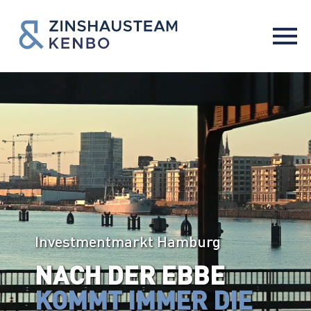
Investmentmarkt Hamburg
NACH DER EBBE
KOMMT IMMER DIE