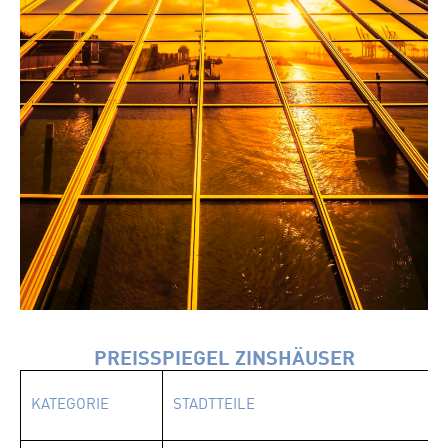
PREISSPIEGEL ZINSHÄUSER
KATEGORIE
STADTTEILE