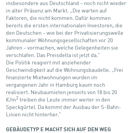
insbesondere aus Deutschland – noch nicht wieder
in alter Präsenz am Markt. „Die warten auf
Faktoren, die nicht kommen. Dafür kommen
bereits die ersten internationalen Investoren, die
den Deutschen – wie bei der Privatisierungswelle
kommunaler Wohnungsgesellschaften vor 20
Jahren – vormachen, welche Gelegenheiten sie
verschlafen. Das Preisdelta ist jetzt da.“
Die Politik reagiert mit anziehender
Geschwindigkeit auf die Wohnungsbaudelle. „Frei
finanzierte Mietwohnungen wurden im
vergangenen Jahr in Hamburg kaum noch
realisiert. Neubaumieten jenseits von 18 bis 20
2
€/m
treiben die Leute immer weiter in den
Speckgürtel. Da kommt der Ausbau der S-Bahn-
Linien nicht hinterher.“
GEBÄUDETYP E MACHT SICH AUF DEN WEG