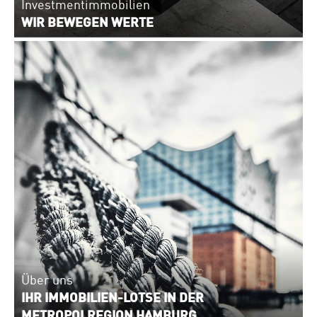
Investmentimmobilien
WIR BEWEGEN WERTE
Über uns
IHR IMMOBILIEN-LOTSE IN DER
METROPOLREGION HAMBURG