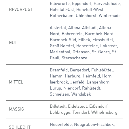
Elbvororte, Eppendorf, Harvestehude,
BEVORZUGT
Hoheluft-Ost, Hoheluft-West,
Rotherbaum, Uhlenhorst, Winterhude
Alstertal, Altona-Altstadt, Altona-
Nord, Bahrenfeld, Barmbek-Nord,
Barmbek-Süd, Eilbek, Eimsbüttel,
GUT
Groß Borstel, Hohenfelde, Lokstedt,
Marienthal, Ottensen, St. Georg, St.
Pauli, Sternschanze
Bramfeld, Bergedorf, Fuhlsbüttel,
Hamm, Harburg, Heimfeld, Horn,
MITTEL
Iserbrook, Jenfeld, Langenhorn,
Lurup, Niendorf, Rahlstedt,
Schnelsen, Wandsbek
Billstedt, Eidelstedt, Eißendorf,
MÄSSIG
Lohbrügge, Tonndorf, Wilhelmsburg
Neuenfelde, Neugraben-Fischbek,
SCHLECHT