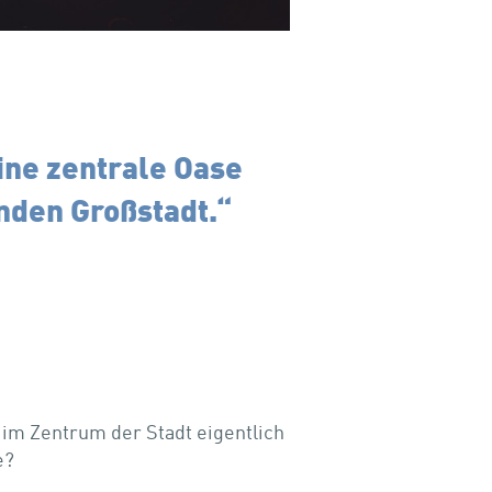
ine zentrale Oase
enden Großstadt.“
im Zentrum der Stadt eigentlich
e?