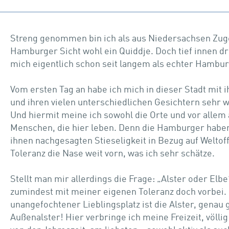
Streng genommen bin ich als aus Niedersachsen Zu
Hamburger Sicht wohl ein Quiddje. Doch tief innen dri
mich eigentlich schon seit langem als echter Hambur
Vom ersten Tag an habe ich mich in dieser Stadt mit ih
und ihren vielen unterschiedlichen Gesichtern sehr w
Und hiermit meine ich sowohl die Orte und vor allem 
Menschen, die hier leben. Denn die Hamburger haben
ihnen nachgesagten Stieseligkeit in Bezug auf Weltof
Toleranz die Nase weit vorn, was ich sehr schätze.
Stellt man mir allerdings die Frage: „Alster oder Elbe?
zumindest mit meiner eigenen Toleranz doch vorbei
unangefochtener Lieblingsplatz ist die Alster, gena
Außenalster! Hier verbringe ich meine Freizeit, völli