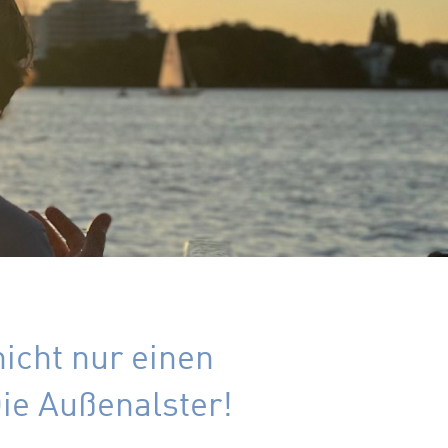
icht nur einen
Die Außenalster!