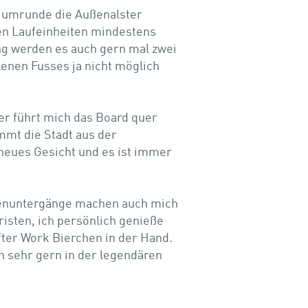
d umrunde die Außenalster
en Laufeinheiten mindestens
ung werden es auch gern mal zwei
enen Fusses ja nicht möglich
 führt mich das Board quer
mmt die Stadt aus der
 neues Gesicht und es ist immer
nenuntergänge machen auch mich
sten, ich persönlich genieße
fter Work Bierchen in der Hand.
 sehr gern in der legendären