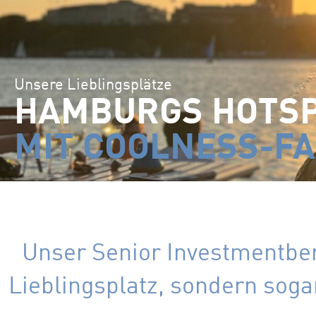
Unsere Lieblingsplätze
HAMBURGS HOTS
MIT COOLNESS-F
Unser Senior Investmentbe
Lieblingsplatz, sondern soga