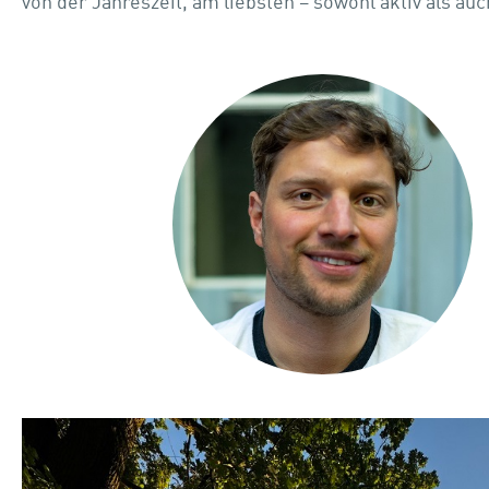
von der Jahreszeit, am liebsten – sowohl aktiv als auc