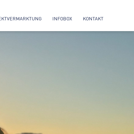
EKTVERMARKTUNG
INFOBOX
KONTAKT