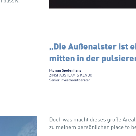
h passiv.
„Die Außenalster ist e
mitten in der pulsier
Florian Siedenhans
ZINSHAUSTEAM & KENBO
Senior Investmentberater
Doch was macht dieses große Areal 
zu meinem persönlichen place to b