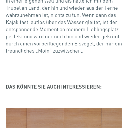
in einer eigenen Welt und als hätte ich mit dem
Trubel an Land, der hin und wieder aus der Ferne
wahrzunehmen ist, nichts zu tun. Wenn dann das
Kajak fast lautlos über das Wasser gleitet, ist der
entspannende Moment an meinem Lieblingsplatz
perfekt und wird nur noch hin und wieder gekrönt
durch einen vorbeifliegenden Eisvogel, der mir ein
freundliches „Moin“ zuzwitschert.
DAS KÖNNTE SIE AUCH INTERESSIEREN: