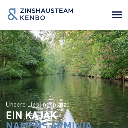
Unsere Lieblingsplätze
EIN KAJAK
NAMENS ARMINIA​