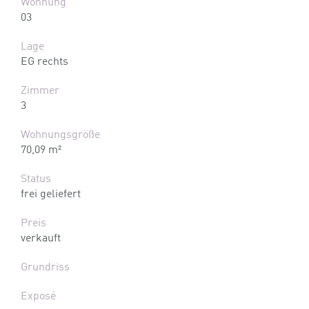
Wohnung
03
Lage
EG rechts
Zimmer
3
Wohnungsgröße
70,09 m²
Status
frei geliefert
Preis
verkauft
Grundriss
Exposé