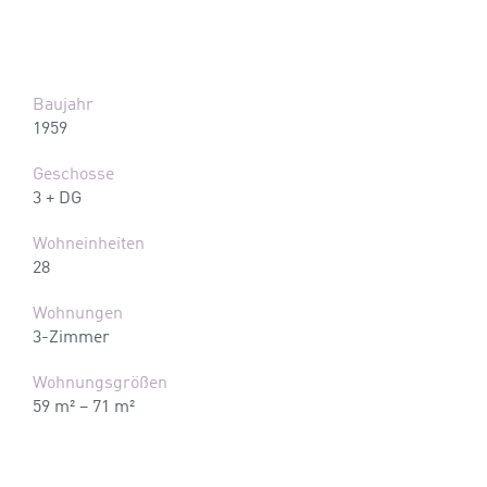
Baujahr
1959
Geschosse
3 + DG
Wohneinheiten
28
Wohnungen
3-Zimmer
Wohnungsgrößen
59 m² – 71 m²