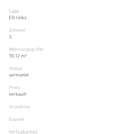
Lage
EG links
Zimmer
3
Wohnungsgröße
70,12 m²
Status
vermietet
Preis
verkauft
Grundriss
Exposé
Verfügbarkeit