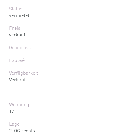
Status
vermietet
Preis
verkauft
Grundriss
Exposé
Verfügbarkeit
Verkauft
Wohnung
17
Lage
2. OG rechts