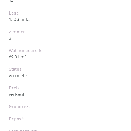
14
Lage
1. OG links
Zimmer
3
Wohnungsgröße
69,31 m²
Status
vermietet
Preis
verkauft
Grundriss
Exposé