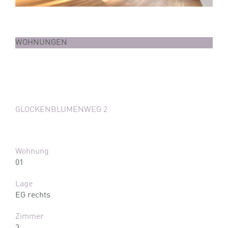
WOHNUNGEN
GLOCKENBLUMENWEG 2
Wohnung
01
Lage
EG rechts
Zimmer