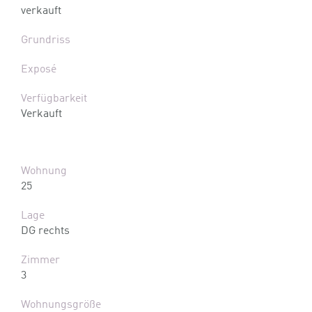
verkauft
Grundriss
Exposé
Verfügbarkeit
Verkauft
Wohnung
25
Lage
DG rechts
Zimmer
3
Wohnungsgröße