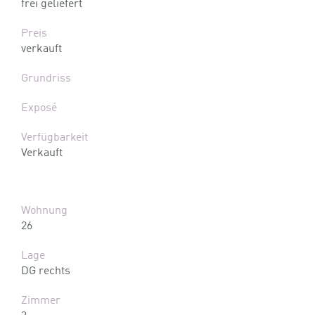
frei geliefert
Preis
verkauft
Grundriss
Exposé
Verfügbarkeit
Verkauft
Wohnung
26
Lage
DG rechts
Zimmer