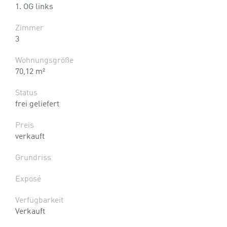
1. OG links
Zimmer
3
Wohnungsgröße
70,12 m²
Status
frei geliefert
Preis
verkauft
Grundriss
Exposé
Verfügbarkeit
Verkauft