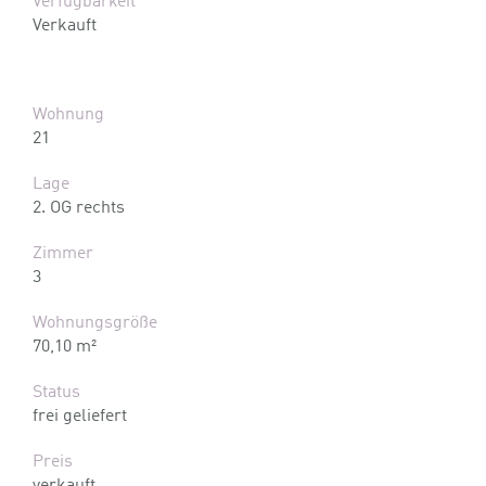
Verfügbarkeit
Verkauft
Wohnung
21
Lage
2. OG rechts
Zimmer
3
Wohnungsgröße
70,10 m²
Status
frei geliefert
Preis