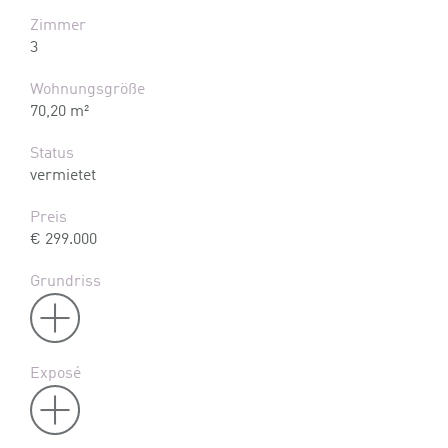
Zimmer
3
Wohnungsgröße
70,20 m²
Status
vermietet
Preis
€ 299.000
Grundriss
Exposé