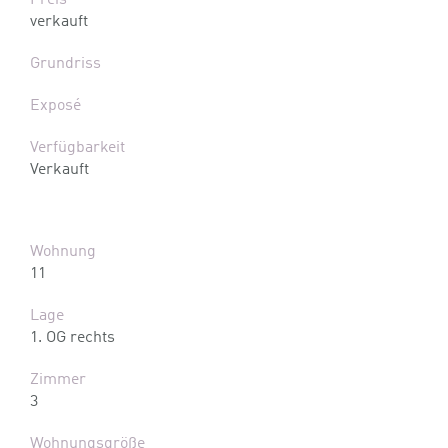
Preis
verkauft
Grundriss
Exposé
Verfügbarkeit
Verkauft
Wohnung
11
Lage
1. OG rechts
Zimmer
3
Wohnungsgröße