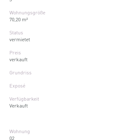
3
Wohnungsgröße
70,20 m²
Status
vermietet
Preis
verkauft
Grundriss
Exposé
Verfügbarkeit
Verkauft
Wohnung
02