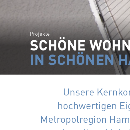
Projekte
SCHÖNE WOH
IN SCHÖNEN 
Unsere Kernkom
hochwertigen Ei
Metropolregion Hamb