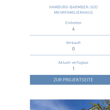
HAMBURG-BARMBEK-SÜD
MEHRFAMILIENHAUS
Einheiten
4
Verkauft
0
Aktuell verfügbar
1
ZUR PROJEKTSEITE
Lorichsstraße 2-28