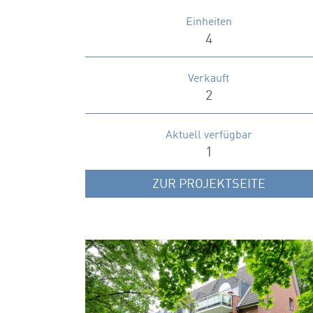
Einheiten
4
Verkauft
2
Aktuell verfügbar
1
ZUR PROJEKTSEITE
WOLFERSKAMP 25
Attraktive Eigentumswohnungen im