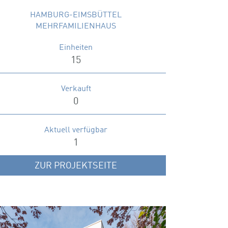
HAMBURG-EIMSBÜTTEL
MEHRFAMILIENHAUS
Einheiten
15
Verkauft
0
Aktuell verfügbar
1
ZUR PROJEKTSEITE