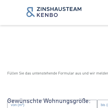
Vormerken lassen
Füllen Sie das untenstehende Formular aus und wir melde
Gewünschte Wohnungsgröße: