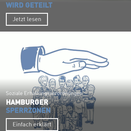
WIRD GETEILT
Jetzt lesen
Soziale Erhaltungsverordnungen
HAMBURGER
SPERRZONEN
Einfach erklärt