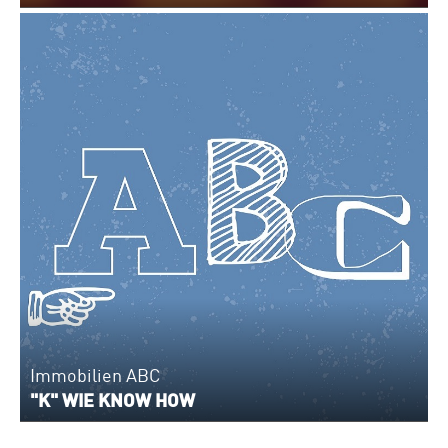
Immobilien ABC
"K" WIE KNOW HOW