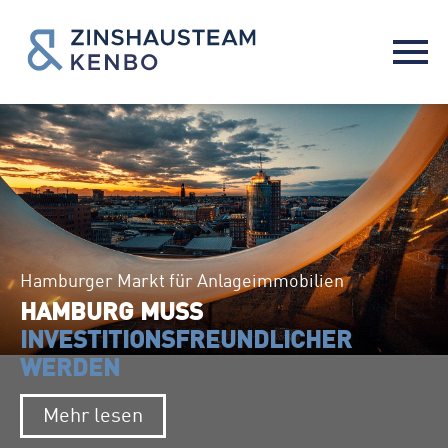
Hamburger Markt für Anlageimmobilien
HAMBURG MUSS
INVESTITIONSFREUNDLICHER
WERDEN
Mehr lesen