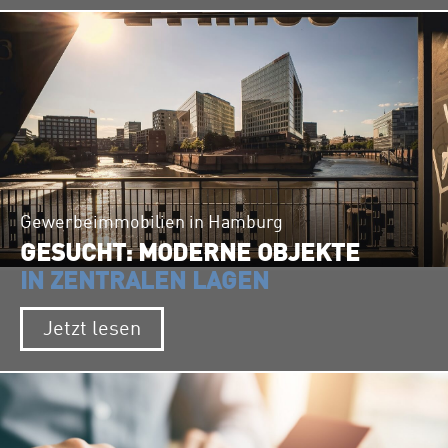
Gewerbeimmobilien in Hamburg
GESUCHT: MODERNE OBJEKTE
IN ZENTRALEN LAGEN
Jetzt lesen