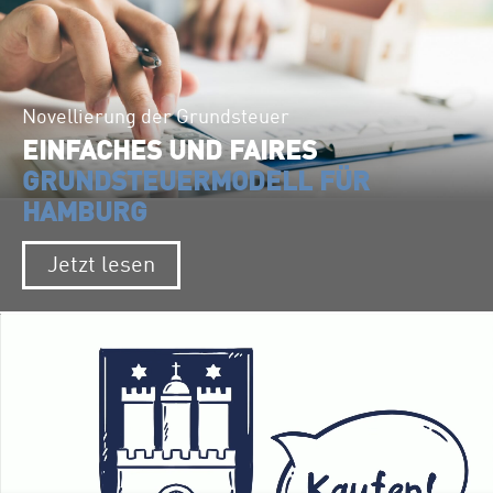
Novellierung der Grundsteuer
EINFACHES UND FAIRES
GRUNDSTEUERMODELL FÜR
HAMBURG
Jetzt lesen