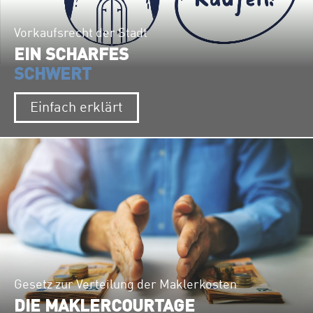
Vorkaufsrecht der Stadt
EIN SCHARFES
SCHWERT
Einfach erklärt
Gesetz zur Verteilung der Maklerkosten
DIE MAKLERCOURTAGE