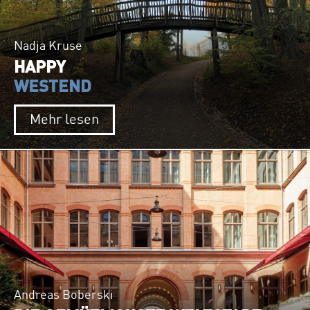
Nadja Kruse
HAPPY
WESTEND
Mehr lesen
Andreas Boberski