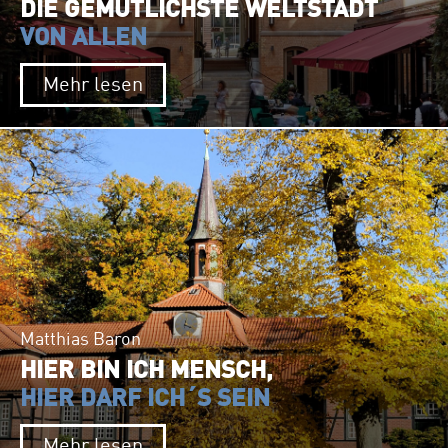
DIE GEMÜTLICHSTE WELTSTADT
VON ALLEN
Mehr lesen
Matthias Baron
HIER BIN ICH MENSCH,
HIER DARF ICH´S SEIN
Mehr lesen