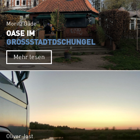
Moritz Gäde
OASE IM
GROSSSTADTDSCHUNGEL
Mehr lesen
Oliver Jost