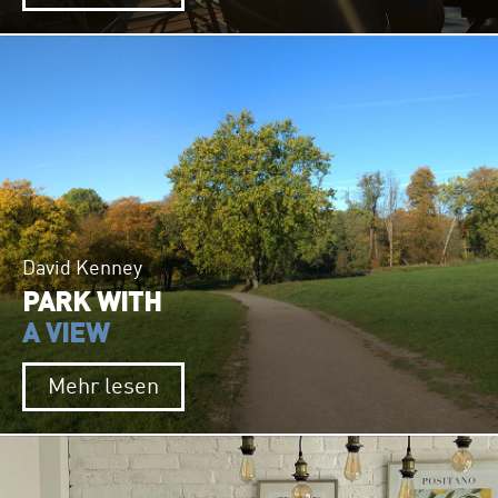
David Kenney
PARK WITH
A VIEW
Mehr lesen