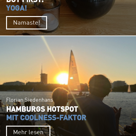
BUT FIRST:
YOGA!
Namaste!
Florian Siedenhans
HAMBURGS HOTSPOT
MIT COOLNESS-FAKTOR
Mehr lesen