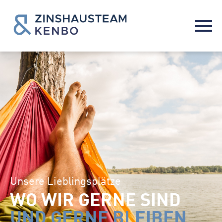
Unsere Lieblingsplätze
WO WIR GERNE SIND
UND GERNE BLEIBEN