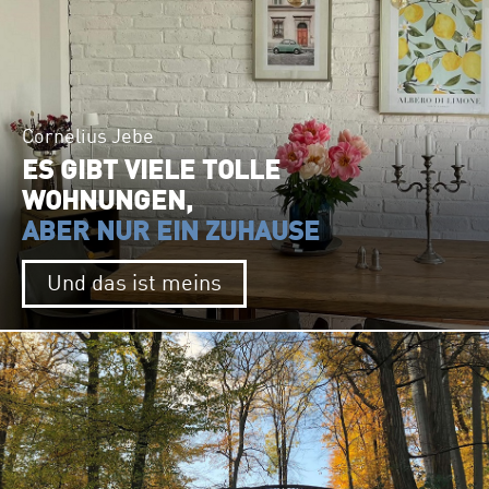
Cornelius Jebe
ES GIBT VIELE TOLLE
WOHNUNGEN,
ABER NUR EIN ZUHAUSE
Und das ist meins