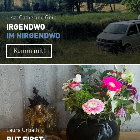
Lisa-Catherine Geib
IRGENDWO
IM NIRGENDWO
Komm mit!
Laura Urbath