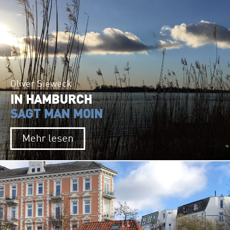
Oliver Sieweck
IN HAMBURCH
SAGT MAN MOIN
Mehr lesen