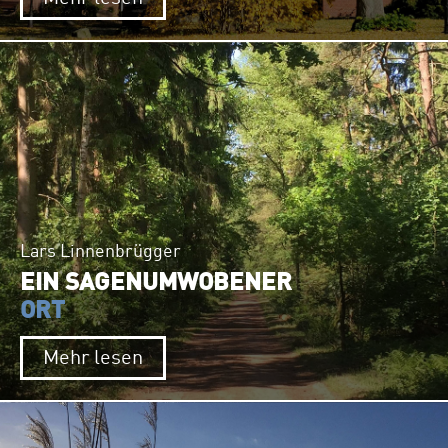
Lars Linnenbrügger
EIN SAGENUMWOBENER
ORT
Mehr lesen