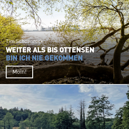
Tim Schoenrock
WEITER ALS BIS OTTENSEN
BIN ICH NIE GEKOMMEN
Moin!